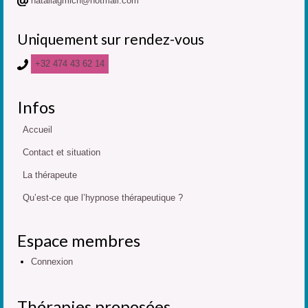
nataliagmich@hotmail.com
Uniquement sur rendez-vous
+32 474 43 62 14
Infos
Accueil
Contact et situation
La thérapeute
Qu’est-ce que l’hypnose thérapeutique ?
Espace membres
Connexion
Thérapies proposées