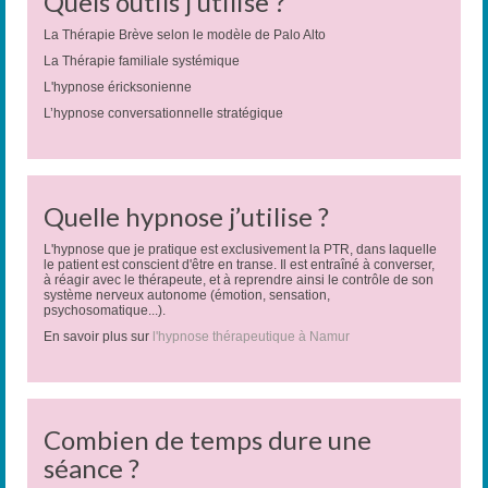
Quels outils j’utilise ?
La Thérapie Brève selon le modèle de Palo Alto
La Thérapie familiale systémique
L'hypnose éricksonienne
L’hypnose conversationnelle stratégique
Quelle hypnose j’utilise ?
L'hypnose que je pratique est exclusivement la PTR, dans laquelle
le patient est conscient d'être en transe. Il est entraîné à converser,
à réagir avec le thérapeute, et à reprendre ainsi le contrôle de son
système nerveux autonome (émotion, sensation,
psychosomatique...).
En savoir plus sur
l'hypnose thérapeutique à Namur
Combien de temps dure une
séance ?