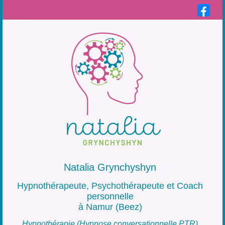
Natalia Grynchyshyn
Hypnothérapeute, Psychothérapeute et Coach
personnelle
à Namur (Beez)
Hypnothérapie (Hypnose conversationnelle PTR)