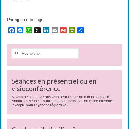
Partager cette page
Facebook
Messenger
WhatsApp
X
LinkedIn
Email
Gmail
PrintFriendly
Partager
Rechercher
:
Séances en présentiel ou en
visioconférence
Si vous ne souhaitez pas vous déplacer jusqu’à mon cabinet à
Namur, les séances sont également possibles en visioconférence
(excepté pour l’hypnose régressive)