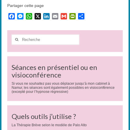
Partager cette page
Facebook
Messenger
WhatsApp
X
LinkedIn
Email
Gmail
PrintFriendly
Partager
Rechercher
:
Séances en présentiel ou en
visioconférence
Si vous ne souhaitez pas vous déplacer jusqu’à mon cabinet à
Namur, les séances sont également possibles en visioconférence
(excepté pour l’hypnose régressive)
Quels outils j’utilise ?
La Thérapie Brève selon le modèle de Palo Alto