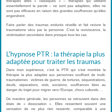
thérapies dites « classiques » – thérapies qui utilisent
essentiellement la parole – ne sont pas adaptées, elles ne
sont pas efficaces en raison des grandes souffrances qu’elles
engendrent.
Faire parler des traumas endurés réveille et fait revivre le
traumatisme vécu par la personne. C’est la reviviscence, la
victimisation secondaire dans presque tous les cas.
L’hypnose PTR : la thérapie la plus
adaptée pour traiter les traumas
Dans mon expérience, c’est la PTR qui s’est montrée la
thérapie la plus adaptée aux personnes souffrant de multi-
traumatismes : victimes de guerre, de tortures, séquestrations,
deuils, séparations, viols, excisions, souffrances liées au
danger du trajet pour migrer vers l’Europe, chocs culturels….
De manière générale, les personnes se retrouvent dans des
états de « dissociation ». Elles ressentent souvent une
sensation de ne plus rien ressentir, comparable à une