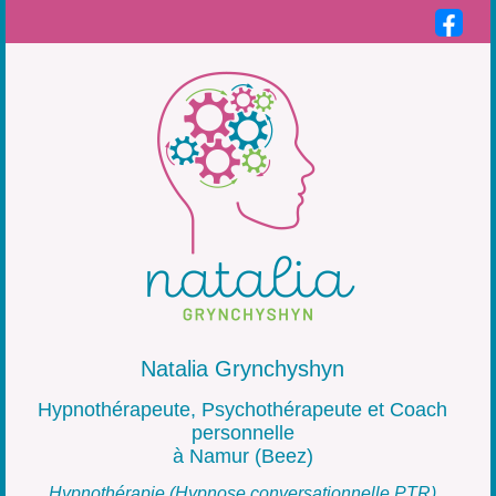
Natalia Grynchyshyn
Hypnothérapeute, Psychothérapeute et Coach
personnelle
à Namur (Beez)
Hypnothérapie (Hypnose conversationnelle PTR)