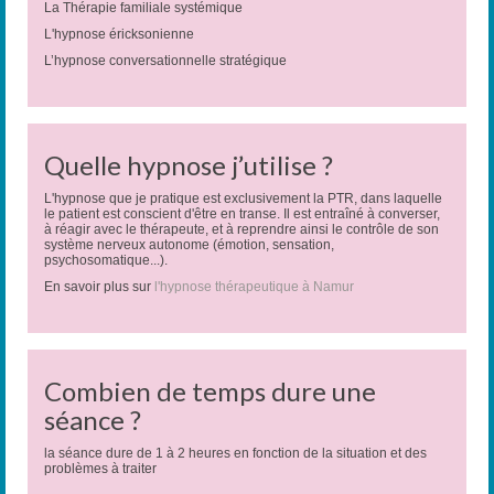
La Thérapie familiale systémique
L'hypnose éricksonienne
L’hypnose conversationnelle stratégique
Quelle hypnose j’utilise ?
L'hypnose que je pratique est exclusivement la PTR, dans laquelle
le patient est conscient d'être en transe. Il est entraîné à converser,
à réagir avec le thérapeute, et à reprendre ainsi le contrôle de son
système nerveux autonome (émotion, sensation,
psychosomatique...).
En savoir plus sur
l'hypnose thérapeutique à Namur
Combien de temps dure une
séance ?
la séance dure de 1 à 2 heures en fonction de la situation et des
problèmes à traiter