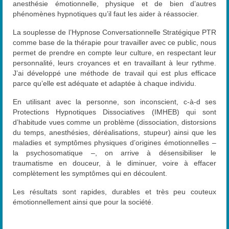
anesthésie émotionnelle, physique et de bien d’autres
phénomènes hypnotiques qu’il faut les aider à réassocier.
La souplesse de l’Hypnose Conversationnelle Stratégique PTR
comme base de la thérapie pour travailler avec ce public, nous
permet de prendre en compte leur culture, en respectant leur
personnalité, leurs croyances et en travaillant à leur rythme.
J’ai développé une méthode de travail qui est plus efficace
parce qu’elle est adéquate et adaptée à chaque individu.
En utilisant avec la personne, son inconscient, c-à-d ses
Protections Hypnotiques Dissociatives (IMHEB) qui sont
d’habitude vues comme un problème (dissociation, distorsions
du temps, anesthésies, déréalisations, stupeur) ainsi que les
maladies et symptômes physiques d’origines émotionnelles –
la psychosomatique –, on arrive à désensibiliser le
traumatisme en douceur, à le diminuer, voire à effacer
complètement les symptômes qui en découlent.
Les résultats sont rapides, durables et très peu couteux
émotionnellement ainsi que pour la société.